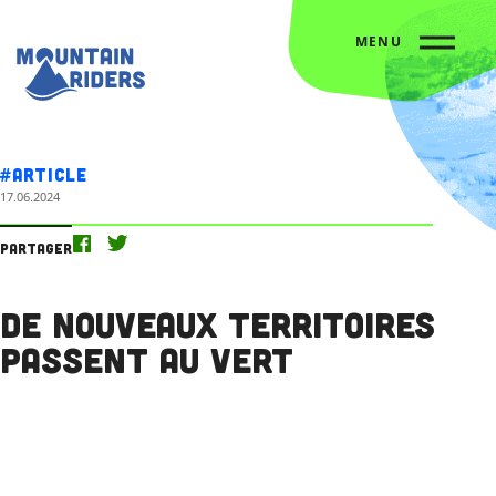
MENU
Accueil
On parle de nous
De nouveaux territoires passent au vert
#Article
17.06.2024
Partager
De nouveaux territoires
passent au vert