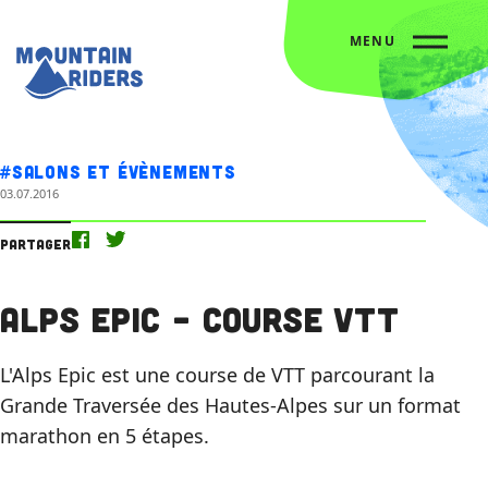
MENU
Accueil
L’agenda
Alps Epic – Course VTT
#Salons et évènements
03.07.2016
Partager
Alps Epic – Course VTT
L'Alps Epic est une course de VTT parcourant la
Grande Traversée des Hautes-Alpes sur un format
marathon en 5 étapes.