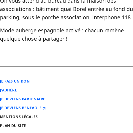
On vous attend au bureau dans la maison des
associations : bâtiment quai Borel entrée au fond du
parking, sous le porche association, interphone 118.
Mode auberge espagnole activé : chacun ramène
quelque chose à partager !
JE FAIS UN DON
J'ADHÈRE
JE DEVIENS PARTENAIRE
JE DEVIENS BÉNÉVOLE
MENTIONS LÉGALES
PLAN DU SITE