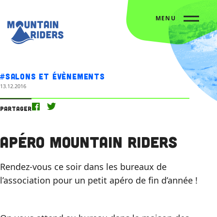
MENU
Accueil
L’agenda
Apéro Mountain Riders
#Salons et évènements
13.12.2016
Partager
Apéro Mountain Riders
Rendez-vous ce soir dans les bureaux de
l’association pour un petit apéro de fin d’année !