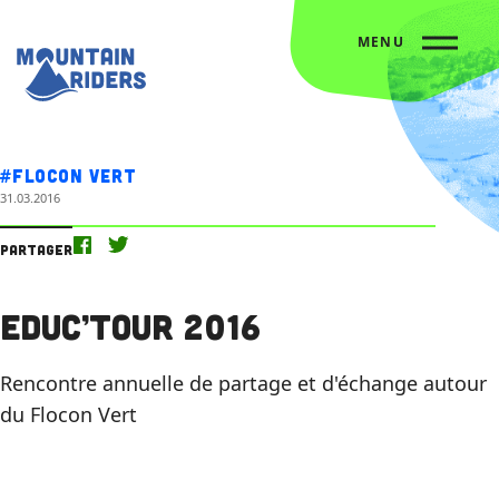
MENU
Accueil
L’agenda
Educ’Tour 2016
#Flocon vert
31.03.2016
Partager
Educ’Tour 2016
Rencontre annuelle de partage et d'échange autour
du Flocon Vert