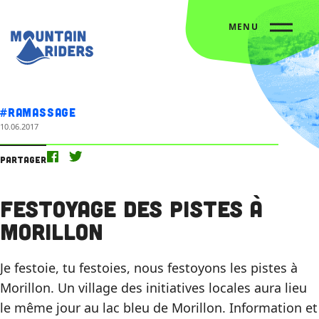
MENU
Accueil
L’agenda
Festoyage des Pistes à Morillon
#Ramassage
10.06.2017
Partager
Festoyage des Pistes à
Morillon
Je festoie, tu festoies, nous festoyons les pistes à
Morillon. Un village des initiatives locales aura lieu
le même jour au lac bleu de Morillon. Information et