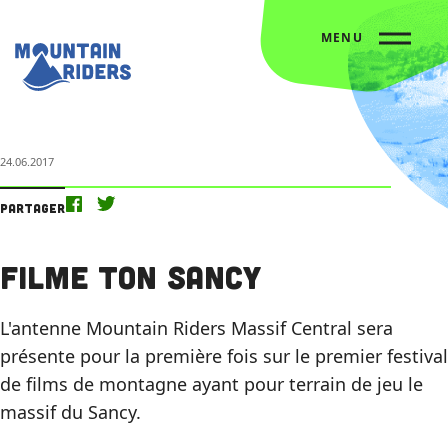
MENU
Accueil
L’agenda
Filme Ton Sancy
24.06.2017
Partager
Filme Ton Sancy
L'antenne Mountain Riders Massif Central sera
présente pour la première fois sur le premier festival
de films de montagne ayant pour terrain de jeu le
massif du Sancy.