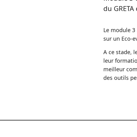
du GRETA 
Le module 3 
sur un Eco-e
A ce stade, l
leur formatio
meilleur comm
des outils pe