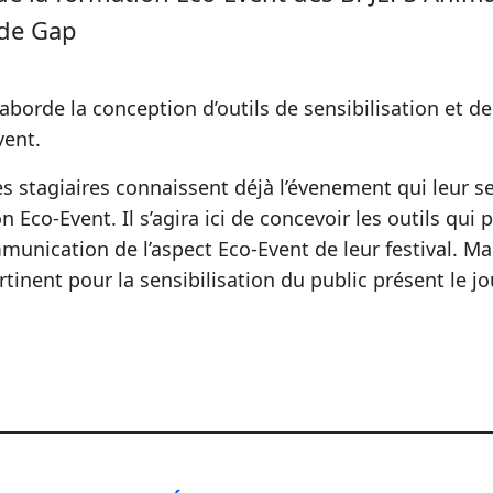
de Gap
aborde la conception d’outils de sensibilisation et 
vent.
es stagiaires connaissent déjà l’évenement qui leur s
n Eco-Event. Il s’agira ici de concevoir les outils qu
unication de l’aspect Eco-Event de leur festival. Mai
rtinent pour la sensibilisation du public présent le jou