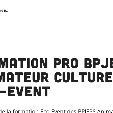
Formation Pro BPJEPS Animateur Culturel – Eco-event
mation Pro BPJ
mateur Culture
-event
e la formation Eco-Event des BPJEPS Anima