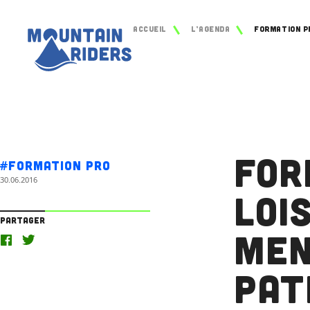
Accueil
L’agenda
For
#Formation Pro
30.06.2016
Loi
Partager
Men
Pat