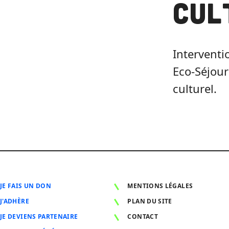
cul
Interventi
Eco-Séjour
culturel.
JE FAIS UN DON
MENTIONS LÉGALES
J'ADHÈRE
PLAN DU SITE
JE DEVIENS PARTENAIRE
CONTACT