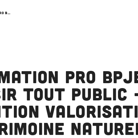
Formation Pro BPJEPS Loisir Tout Public – Mention Valorisation du Patrimoine naturel et culturel
mation Pro BPJ
sir Tout Public 
tion Valorisat
rimoine nature