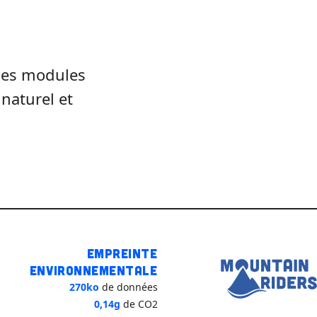
 des modules
 naturel et
Empreinte
environnementale
270ko
de données
0,14g
de CO2