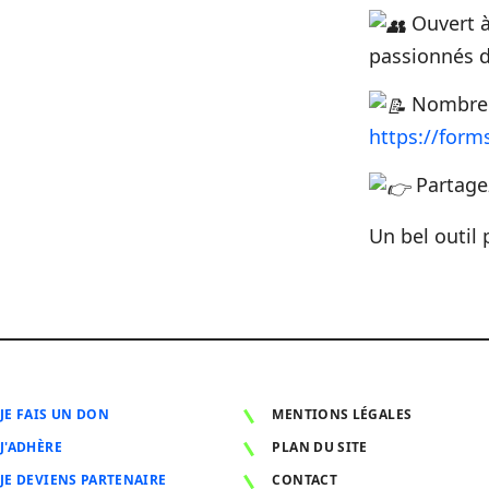
Ouvert à
passionnés 
Nombre d
https://form
Partagez
Un bel outil
JE FAIS UN DON
MENTIONS LÉGALES
J'ADHÈRE
PLAN DU SITE
JE DEVIENS PARTENAIRE
CONTACT