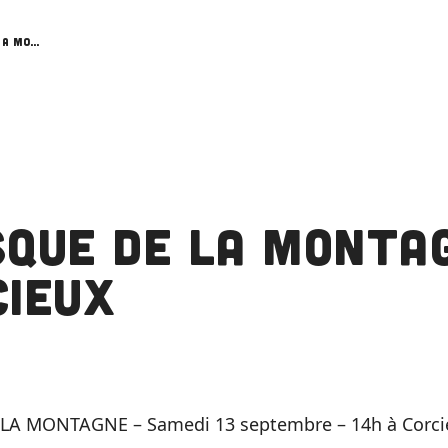
Fresque de la Montagne à Corcieux
sque de la Monta
cieux
LA MONTAGNE – Samedi 13 septembre – 14h à Corc