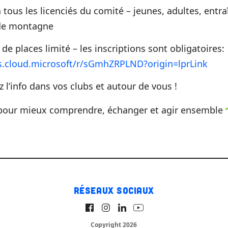
 tous les licenciés du comité – jeunes, adultes, entra
de montagne
e places limité – les inscriptions sont obligatoires:
s.cloud.microsoft/r/sGmhZRPLND?origin=lprLink
 l’info dans vos clubs et autour de vous !
 pour mieux comprendre, échanger et agir ensemble
Réseaux sociaux
Copyright 2026