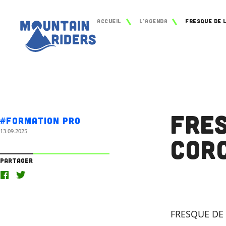
Accueil
L’agenda
Fre
#Formation Pro
13.09.2025
Cor
Partager
FRESQUE DE 