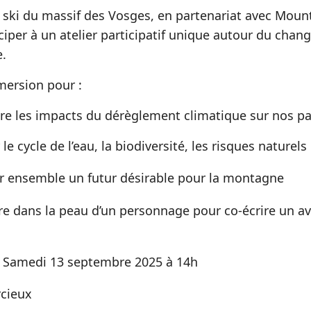
 ski du massif des Vosges, en partenariat avec Mount
iciper à un atelier participatif unique autour du cha
.
ersion pour :
 les impacts du dérèglement climatique sur nos p
le cycle de l’eau, la biodiversité, les risques naturels
 ensemble un futur désirable pour la montagne
e dans la peau d’un personnage pour co-écrire un av
Samedi 13 septembre 2025 à 14h
cieux