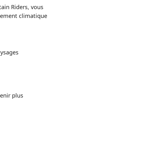
ain Riders, vous
ngement climatique
aysages
enir plus