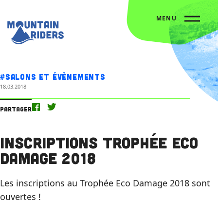
MENU
Accueil
L’agenda
Inscriptions Trophée Eco Damage 2018
#Salons et évènements
18.03.2018
Partager
Inscriptions Trophée Eco
Damage 2018
Les inscriptions au Trophée Eco Damage 2018 sont
ouvertes !