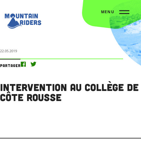
MENU
Accueil
L’agenda
Intervention au collège de Côte rousse
22.05.2019
Partager
Intervention au collège de
Côte rousse