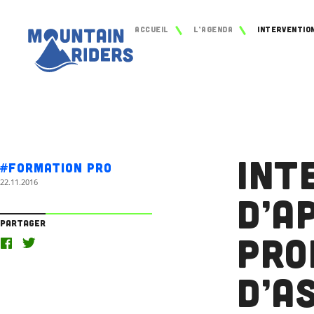
Accueil
L’agenda
Int
#Formation Pro
22.11.2016
d’A
Partager
Pro
d’A