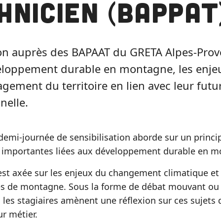
hnicien (BAPPAT
ion auprès des BAPAAT du GRETA Alpes-Prov
eloppement durable en montagne, les enje
gement du territoire en lien avec leur futu
nelle.
emi-journée de sensibilisation aborde sur un principe
 importantes liées aux développement durable en m
 est axée sur les enjeux du changement climatique e
res de montagne. Sous la forme de débat mouvant ou
, les stagiaires amènent une réflexion sur ces sujets d
ur métier.