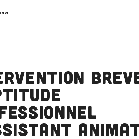
Intervention Brevet d’Aptitude Professionnel d’Assistant Animateur Technicien (BAPPAT)
ervention Brev
ptitude
fessionnel
ssistant Anima