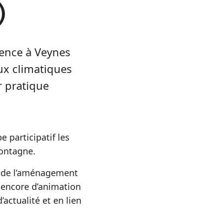
)
ence à Veynes
ux climatiques
r pratique
 participatif les
ontagne.
t de l’aménagement
 encore d’animation
’actualité et en lien