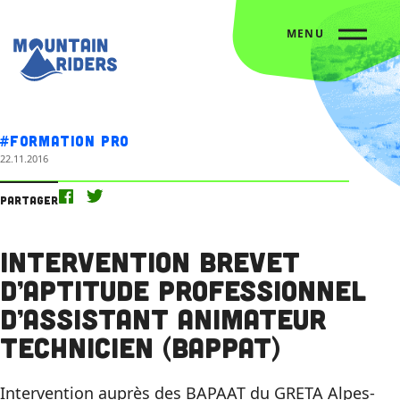
MENU
Accueil
L’agenda
Intervention Brevet d’Aptitude Professionnel d’Assistant Animateur Technicien (BAPPAT)
#Formation Pro
22.11.2016
Partager
Intervention Brevet
d’Aptitude Professionnel
d’Assistant Animateur
Technicien (BAPPAT)
Intervention auprès des BAPAAT du GRETA Alpes-