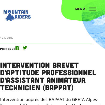
MENU
Accueil
L’agenda
Intervention Brevet d’Aptitude Professionnel d’Assistant Animateur Technicien (BAPPAT)
15.12.2016
Partager
Intervention Brevet
d’Aptitude Professionnel
d’Assistant Animateur
Technicien (BAPPAT)
Intervention auprès des BAPAAT du GRETA Alpes-