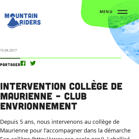
MENU
Accueil
L’agenda
Intervention collège de Maurienne – Club envrionnement
15.06.2017
Partager
Intervention collège de
Maurienne – Club
envrionnement
Depuis 5 ans, nous intervenons au collège de
Maurienne pour l'accompagner dans la démarche