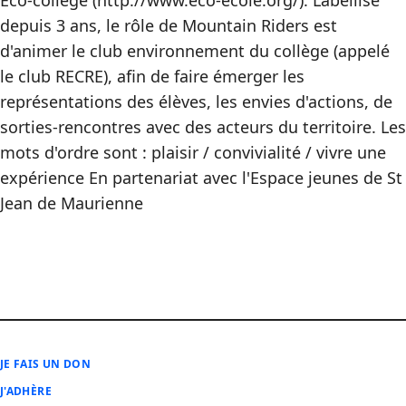
Eco-collège (http://www.eco-ecole.org/). Labellisé
depuis 3 ans, le rôle de Mountain Riders est
d'animer le club environnement du collège (appelé
le club RECRE), afin de faire émerger les
représentations des élèves, les envies d'actions, de
sorties-rencontres avec des acteurs du territoire. Les
mots d'ordre sont : plaisir / convivialité / vivre une
expérience En partenariat avec l'Espace jeunes de St
Jean de Maurienne
JE FAIS UN DON
J'ADHÈRE