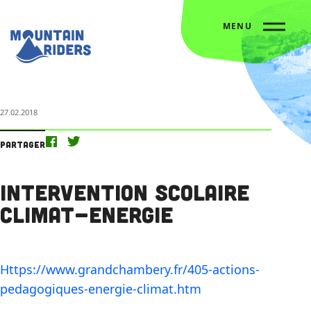
MENU
Accueil
L’agenda
Intervention scolaire Climat-Energie
27.02.2018
Partager
Intervention scolaire
Climat-Energie
Https://www.grandchambery.fr/405-actions-
pedagogiques-energie-climat.htm