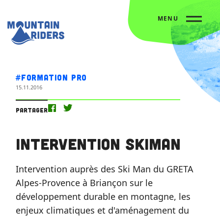
MENU
Accueil
L’agenda
Intervention Skiman
#Formation Pro
15.11.2016
Partager
Intervention Skiman
Intervention auprès des Ski Man du GRETA
Alpes-Provence à Briançon sur le
développement durable en montagne, les
enjeux climatiques et d'aménagement du