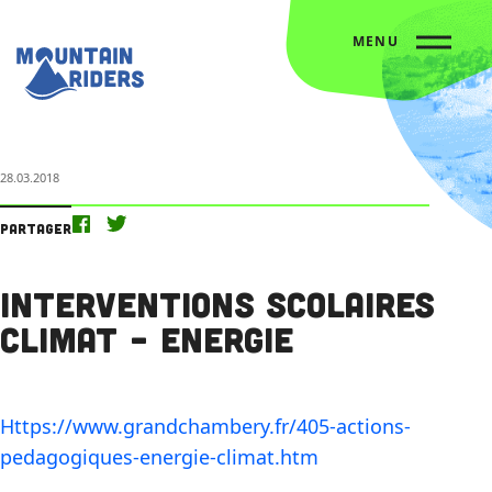
MENU
Accueil
L’agenda
Interventions scolaires Climat – Energie
28.03.2018
Partager
Interventions scolaires
Climat – Energie
Https://www.grandchambery.fr/405-actions-
pedagogiques-energie-climat.htm