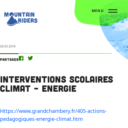
MENU
Accueil
L’agenda
Interventions scolaires Climat – Energie
28.03.2018
Partager
Interventions scolaires
Climat – Energie
Https://www.grandchambery.fr/405-actions-
pedagogiques-energie-climat.htm