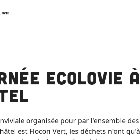
Journée Ecolovie à Châtel
rnée Ecolovie 
tel
nviviale organisée pour par l'ensemble des 
Châtel est Flocon Vert, les déchets n'ont qu'