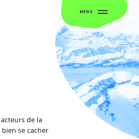
MENU
à
acteurs de la
à bien se cacher