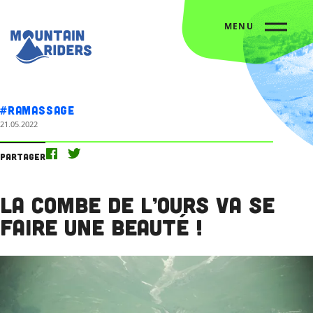
MENU
Accueil
L’agenda
La Combe de l’Ours va se faire une beauté !
#Ramassage
21.05.2022
Partager
La Combe de l’Ours va se
faire une beauté !