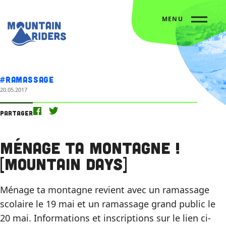
MENU
Accueil
L’agenda
Ménage ta montagne ! [Mountain Days]
#Ramassage
20.05.2017
Partager
Ménage ta montagne !
[Mountain Days]
Ménage ta montagne revient avec un ramassage
scolaire le 19 mai et un ramassage grand public le
20 mai. Informations et inscriptions sur le lien ci-