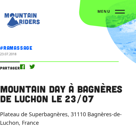
MENU
Accueil
L’agenda
Mountain Day à Bagnères de Luchon le 23/07
#Ramassage
23.07.2018
Partager
Mountain Day à Bagnères
de Luchon le 23/07
Plateau de Superbagnères, 31110 Bagnères-de-
Luchon, France