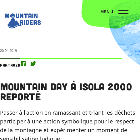
MENU
Accueil
L’agenda
Mountain Day à Isola 2000 reporté
20.04.2019
Partager
Mountain Day à Isola 2000
reporté
Passer à l'action en ramassant et triant les déchets,
participer à une action symbolique pour le respect
de la montagne et expérimenter un moment de
sensibilisation ludique