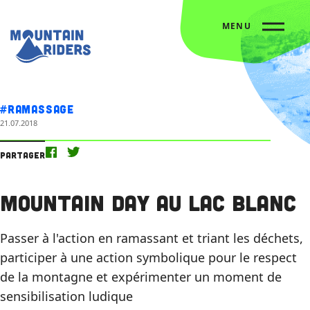
MENU
Accueil
L’agenda
Mountain Day au Lac Blanc
#Ramassage
21.07.2018
Partager
Mountain Day au Lac Blanc
Passer à l'action en ramassant et triant les déchets,
participer à une action symbolique pour le respect
de la montagne et expérimenter un moment de
sensibilisation ludique