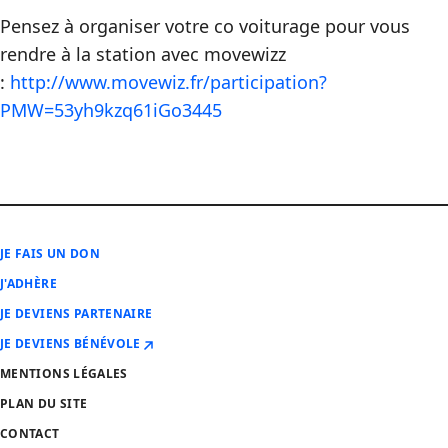
Pensez à organiser votre co voiturage pour vous
rendre à la station avec movewizz
:
http://www.movewiz.fr/participation?
PMW=53yh9kzq61iGo3445
JE FAIS UN DON
J'ADHÈRE
JE DEVIENS PARTENAIRE
JE DEVIENS BÉNÉVOLE
MENTIONS LÉGALES
PLAN DU SITE
CONTACT