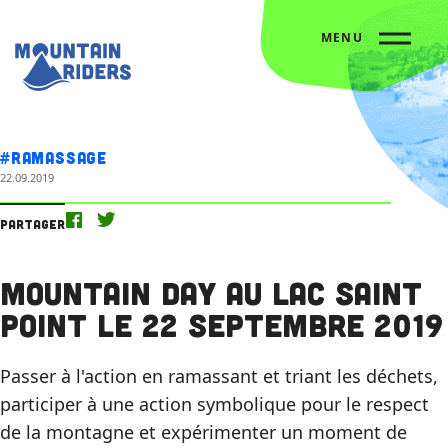
MENU
Accueil
L’agenda
Mountain day au Lac Saint Point le 22 septembre 2019
#Ramassage
22.09.2019
Partager
Mountain day au Lac Saint
Point le 22 septembre 2019
Passer à l'action en ramassant et triant les déchets,
participer à une action symbolique pour le respect
de la montagne et expérimenter un moment de