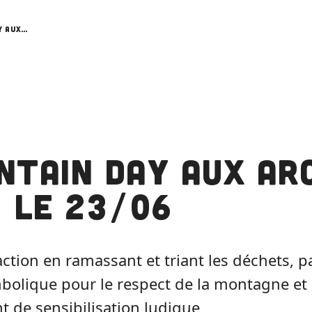
Mountain Day aux Arcs 1800 le 23/06
ntain Day aux Ar
 le 23/06
'action en ramassant et triant les déchets, p
bolique pour le respect de la montagne et
 de sensibilisation ludique