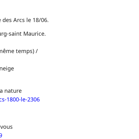
 des Arcs le 18/06.
rg-saint Maurice.
 même temps) /
 neige
la nature
cs-1800-le-2306
 vous
9