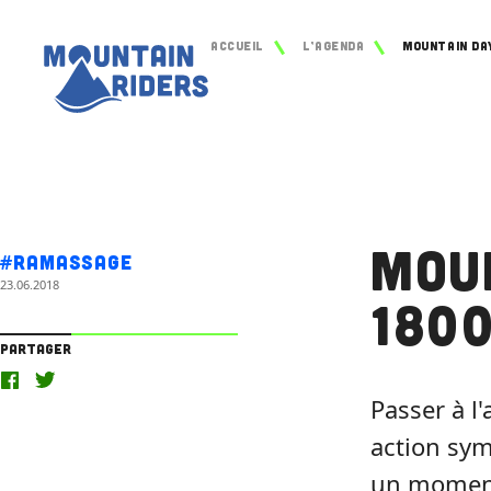
Accueil
L’agenda
Mou
#Ramassage
23.06.2018
1800
Partager
Passer à l
action sym
un moment