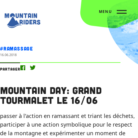
MENU
Accueil
L’agenda
Mountain Day: Grand Tourmalet le 16/06
#Ramassage
16.06.2018
Partager
Mountain Day: Grand
Tourmalet le 16/06
passer à l'action en ramassant et triant les déchets,
participer à une action symbolique pour le respect
de la montagne et expérimenter un moment de