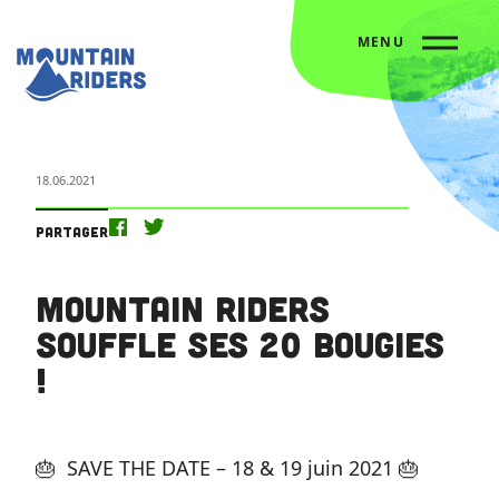
MENU
Accueil
L’agenda
Mountain Riders souffle ses 20 bougies !
18.06.2021
Partager
Mountain Riders
souffle ses 20 bougies
!
🎂 SAVE THE DATE – 18 & 19 juin 2021 🎂