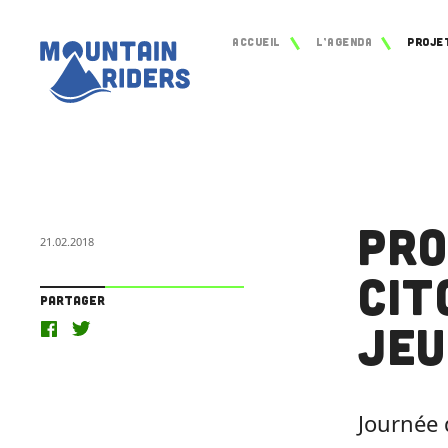
Accueil
L’agenda
Pro
21.02.2018
cit
Partager
jeu
Journée 