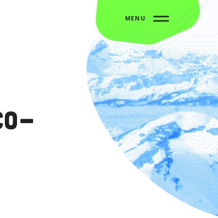
MENU
co-