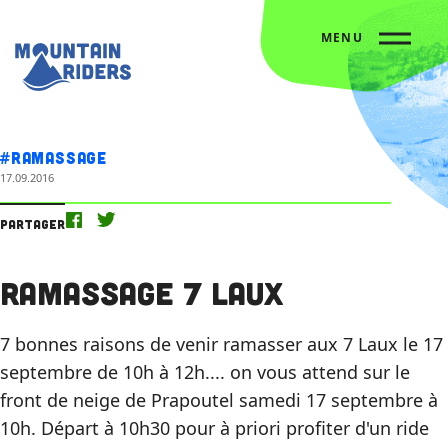
MENU
Accueil
L’agenda
Ramassage 7 Laux
#Ramassage
17.09.2016
Partager
Ramassage 7 Laux
7 bonnes raisons de venir ramasser aux 7 Laux le 17
septembre de 10h à 12h.... on vous attend sur le
front de neige de Prapoutel samedi 17 septembre à
10h. Départ à 10h30 pour à priori profiter d'un ride