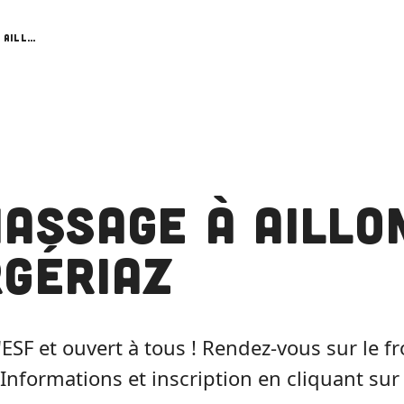
Ramassage à Aillons-Margériaz
assage à Aillo
gériaz
'ESF et ouvert à tous ! Rendez-vous sur le f
Informations et inscription en cliquant sur 