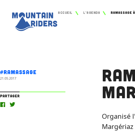
Accueil
L’agenda
Ram
#Ramassage
21.05.2017
Mar
Partager
Organisé l
Margériaz 