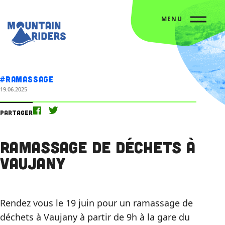
MENU
Accueil
L’agenda
Ramassage de déchets à Vaujany
#Ramassage
19.06.2025
Partager
Ramassage de déchets à
Vaujany
Rendez vous le 19 juin pour un ramassage de
déchets à Vaujany à partir de 9h à la gare du