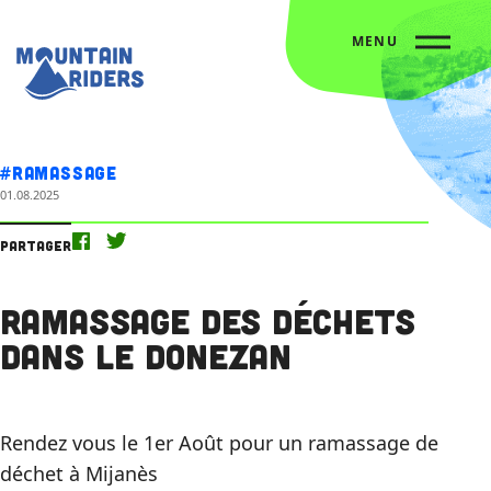
MENU
Accueil
L’agenda
Ramassage des déchets dans le Donezan
#Ramassage
01.08.2025
Partager
Ramassage des déchets
dans le Donezan
Rendez vous le 1er Août pour un ramassage de
déchet à Mijanès