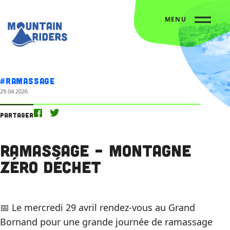
MENU
Accueil
L’agenda
Ramassage – Montagne Zéro Déchet
#Ramassage
29.04.2026
Partager
Ramassage – Montagne
Zéro Déchet
📅 Le mercredi 29 avril rendez-vous au Grand
Bornand pour une grande journée de ramassage