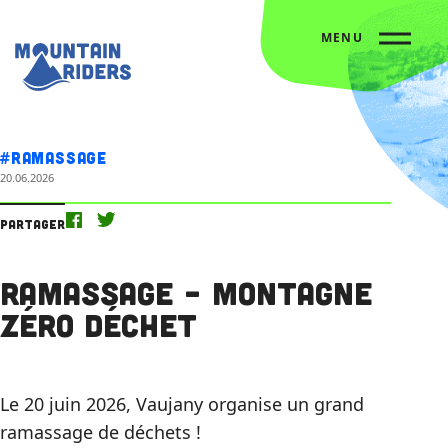
MENU
Accueil
L’agenda
Ramassage – Montagne Zéro Déchet
#Ramassage
20.06.2026
Partager
Ramassage – Montagne
Zéro Déchet
Le 20 juin 2026, Vaujany organise un grand
ramassage de déchets !