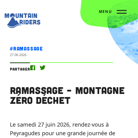
MENU
Accueil
L’agenda
Ramassage – Montagne Zéro Déchet
#Ramassage
27.06.2026
Partager
Ramassage – Montagne
Zéro Déchet
Le samedi 27 juin 2026, rendez-vous à
Peyragudes pour une grande journée de