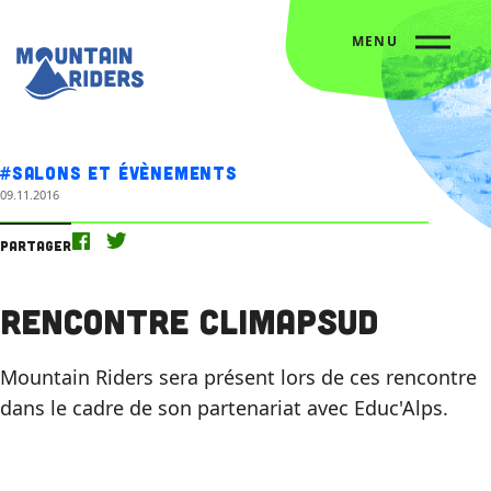
MENU
Accueil
L’agenda
Rencontre CLIMAPSud
#Salons et évènements
09.11.2016
Partager
Rencontre CLIMAPSud
Mountain Riders sera présent lors de ces rencontre
dans le cadre de son partenariat avec Educ'Alps.