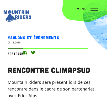
MENU
Accueil
L’agenda
Rencontre CLIMAPSud
#Salons et évènements
08.11.2016
Partager
Rencontre CLIMAPSud
Mountain Riders sera présent lors de ces
rencontre dans le cadre de son partenariat
avec Educ'Alps.