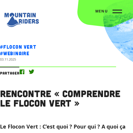
MENU
Accueil
L’agenda
Rencontre « Comprendre le Flocon Vert »
#Flocon vert
#Webinaire
03.11.2025
Partager
Rencontre « Comprendre
le Flocon Vert »
Le Flocon Vert : C’est quoi ? Pour qui ? A quoi ça