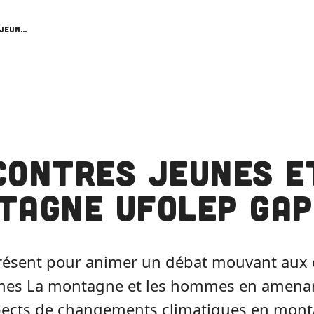
Rencontres Jeunes et montagne UFOLEP Gap
contres Jeunes e
tagne UFOLEP Gap
résent pour animer un débat mouvant aux 
èmes La montagne et les hommes en amenan
spects de changements climatiques en mon