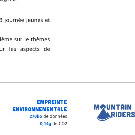
3 journée jeunes et
4ème sur le thèmes
r les aspects de
Empreinte
environnementale
270ko
de données
0,14g
de CO2