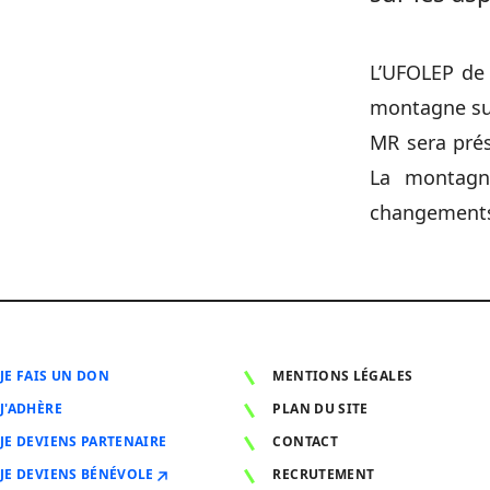
L’UFOLEP de 
montagne sur
MR sera pré
La montagn
changements
JE FAIS UN DON
MENTIONS LÉGALES
J'ADHÈRE
PLAN DU SITE
JE DEVIENS PARTENAIRE
CONTACT
JE DEVIENS BÉNÉVOLE
RECRUTEMENT