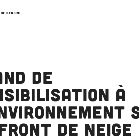
Stand de sensibilisation à l’environnement sur le front de neige des Jouvencelles
and de
sibilisation à
environnement 
 front de neige