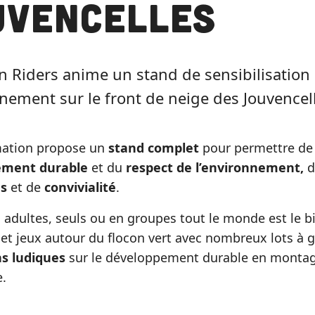
uvencelles
 Riders anime un stand de sensibilisation
nnement sur le front de neige des Jouvencel
mation propose un
stand complet
pour permettre de 
ement durable
et du
respect de l’environnement,
d
s
et de
convivialité
.
 adultes, seuls ou en groupes tout le monde est le 
 et jeux autour du flocon vert avec nombreux lots à
s ludiques
sur le développement durable en monta
.