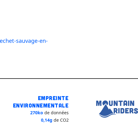
echet-sauvage-en-
Empreinte
environnementale
270ko
de données
0,14g
de CO2