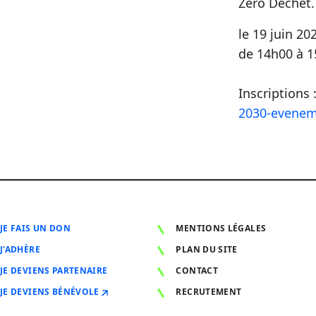
Zéro Déchet.
le 19 juin 20
de 14h00 à 
Inscriptions 
2030-evenem
JE FAIS UN DON
MENTIONS LÉGALES
J'ADHÈRE
PLAN DU SITE
JE DEVIENS PARTENAIRE
CONTACT
JE DEVIENS BÉNÉVOLE
RECRUTEMENT