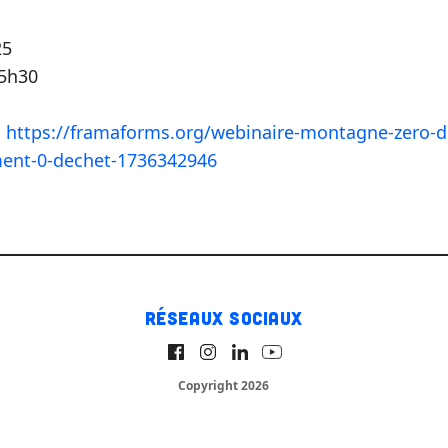
25
15h30
:
https://framaforms.org/webinaire-montagne-zero-d
ent-0-dechet-1736342946
Réseaux sociaux
Copyright 2026