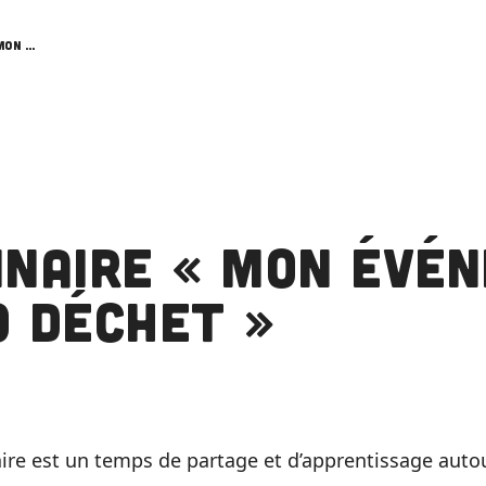
Webinaire « Mon événement Zéro déchet »
inaire « Mon évé
o déchet »
ire est un temps de partage et d’apprentissage aut