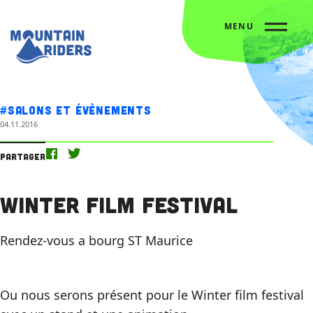
MENU
Accueil
L’agenda
Winter Film Festival
#Salons et évènements
04.11.2016
Partager
Winter Film Festival
Rendez-vous a bourg ST Maurice
Ou nous serons présent pour le Winter film festival