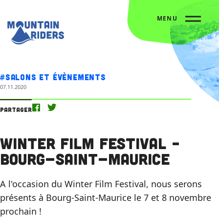
MENU
Accueil
L’agenda
Winter Film Festival – Bourg-Saint-Maurice
#Salons et évènements
07.11.2020
Partager
Winter Film Festival –
Bourg-Saint-Maurice
A l'occasion du Winter Film Festival, nous serons
présents à Bourg-Saint-Maurice le 7 et 8 novembre
prochain !