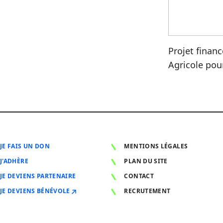
Projet finan
Agricole pou
JE FAIS UN DON
MENTIONS LÉGALES
J'ADHÈRE
PLAN DU SITE
JE DEVIENS PARTENAIRE
CONTACT
JE DEVIENS BÉNÉVOLE
RECRUTEMENT