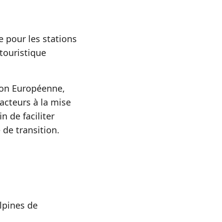
e pour les stations
touristique
nion Européenne,
cteurs à la mise
n de faciliter
 de transition.
alpines de