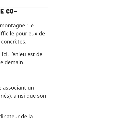
de co-
e montagne : le
ifficile pour eux de
 concrètes.
 Ici, l’enjeu est de
de demain.
e associant un
nés), ainsi que son
dinateur de la