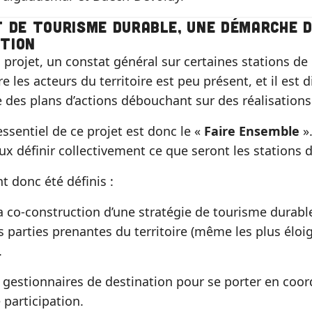
t de tourisme durable, une démarche 
tion
u projet, un constat général sur certaines stations d
e les acteurs du territoire est peu présent, et il est d
e des plans d’actions débouchant sur des réalisations
essentiel de ce projet est donc le «
Faire Ensemble
».
ux définir collectivement ce que seront les stations 
nt donc été définis :
a co-construction d’une stratégie de tourisme durabl
parties prenantes du territoire (même les plus éloig
.
 gestionnaires de destination pour se porter en coor
participation.