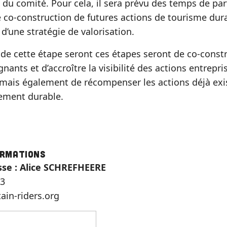
du comité. Pour cela, il sera prévu des temps de pa
e co-construction de futures actions de tourisme dura
d’une stratégie de valorisation.
 de cette étape seront ces étapes seront de co-constr
ants et d’accroître la visibilité des actions entrepri
e mais également de récompenser les actions déjà exi
ement durable.
ormations
sse : Alice SCHREFHEERE
83
in-riders.org