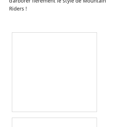
d’arborer fièrement le style de Mountain
Riders !⁠