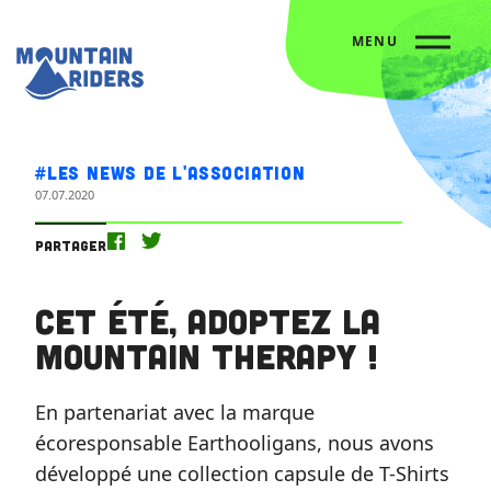
MENU
Accueil
Nos actus
Cet été, adoptez la Mountain Therapy !
#Les news de l'association
07.07.2020
Partager
Cet été, adoptez la
Mountain Therapy !
⁠En partenariat avec la marque
écoresponsable Earthooligans, nous avons
développé une collection capsule de T-Shirts