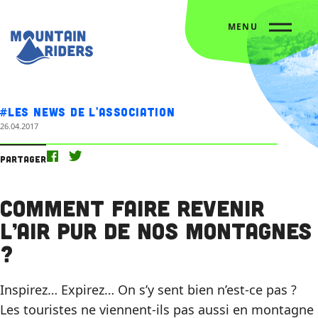
MENU
Accueil
Nos actus
Comment faire revenir l’air pur de nos montagnes ?
#Les news de l'association
26.04.2017
Partager
Comment faire revenir
l’air pur de nos montagnes
?
Inspirez… Expirez… On s’y sent bien n’est-ce pas ?
Les touristes ne viennent-ils pas aussi en montagne