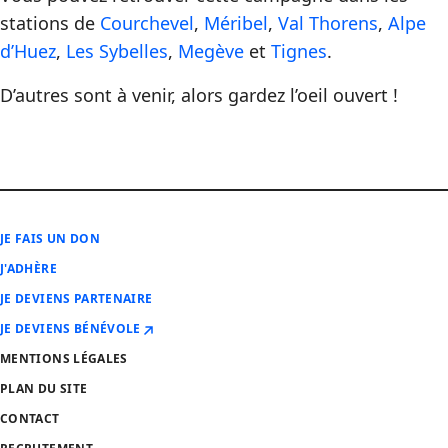
stations de
Courchevel
,
Méribel
,
Val Thorens
,
Alpe
d’Huez
,
Les Sybelles
,
Megève
et
Tignes
.
D’autres sont à venir, alors gardez l’oeil ouvert !
JE FAIS UN DON
J'ADHÈRE
JE DEVIENS PARTENAIRE
JE DEVIENS BÉNÉVOLE
MENTIONS LÉGALES
PLAN DU SITE
CONTACT