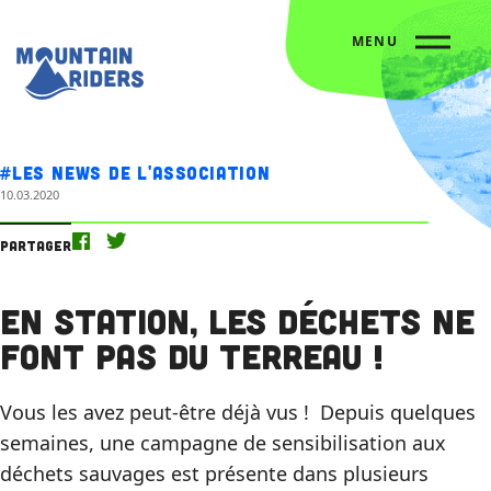
MENU
Accueil
Nos actus
En station, les déchets ne font pas du terreau !
#Les news de l'association
10.03.2020
Partager
En station, les déchets ne
font pas du terreau !
Vous les avez peut-être déjà vus ! Depuis quelques
semaines, une campagne de sensibilisation aux
déchets sauvages est présente dans plusieurs