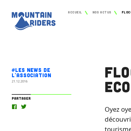
Accueil
Nos actus
Flo
#Les news de
l'association
Eco
21.12.2016
Partager
Oyez oye
découvri
tourisme