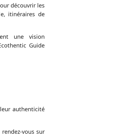
our découvrir les
, itinéraires de
nt une vision
Ecothentic Guide
leur authenticité
, rendez-vous sur