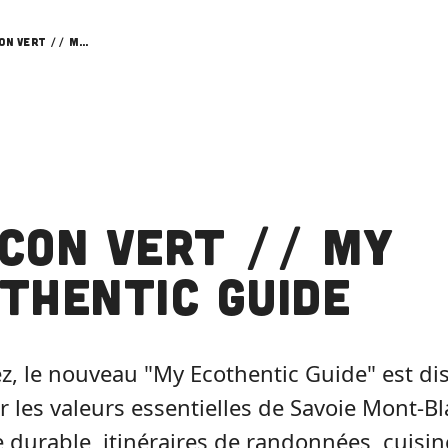
Flocon Vert // My Ecothentic Guide
con Vert // My
thentic Guide
z, le nouveau "My Ecothentic Guide" est di
r les valeurs essentielles de Savoie Mont-Bl
 durable, itinéraires de randonnées, cuisin