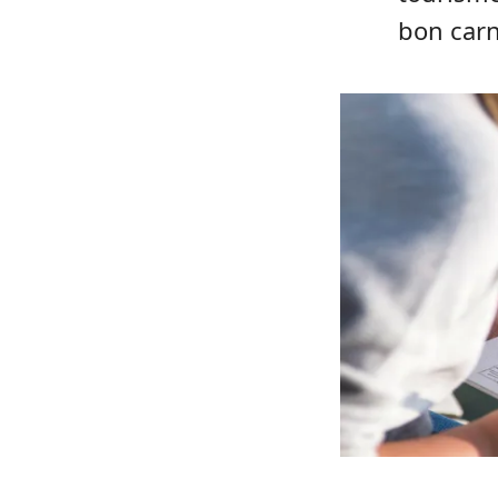
bon carn